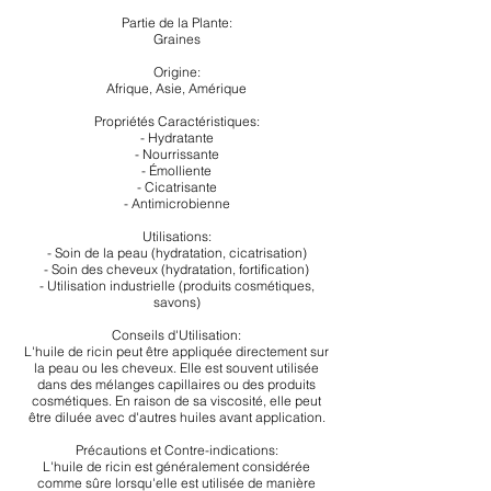
Partie de la Plante:
Graines
Origine:
Afrique, Asie, Amérique
Propriétés Caractéristiques:
- Hydratante
- Nourrissante
- Émolliente
- Cicatrisante
- Antimicrobienne
Utilisations:
- Soin de la peau (hydratation, cicatrisation)
- Soin des cheveux (hydratation, fortification)
- Utilisation industrielle (produits cosmétiques,
savons)
Conseils d'Utilisation:
L'huile de ricin peut être appliquée directement sur
la peau ou les cheveux. Elle est souvent utilisée
dans des mélanges capillaires ou des produits
cosmétiques. En raison de sa viscosité, elle peut
être diluée avec d'autres huiles avant application.
Précautions et Contre-indications:
L'huile de ricin est généralement considérée
comme sûre lorsqu'elle est utilisée de manière