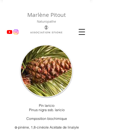
Marlène Pitout
Naturopathe
Pin laricio
Pinus nigra ssb. laricio
Composition biochimique
α-pinène, 1,8-cinéole Acétate de linalyle