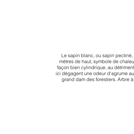
Le sapin blanc, ou sapin pectiné,
mètres de haut, symbole de chaleur
façon bien cylindrique, au détrimen
ici dégagent une odeur d'agrume au fr
grand dam des forestiers. Arbre à 