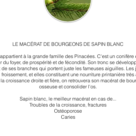
LE MACÉRAT DE BOURGEONS DE SAPIN BLANC
 appartient à la grande famille des Pinacées. C'est un conifèr
 du foyer, de prospérité et de fécondité. Son tronc se dévelop
t de ses branches qui portent juste les fameuses aiguilles. Les
oissement, et elles constituent une nourriture printanière très
la croissance droite et fière, on retrouvera son macérat de bo
osseuse et consolider l'os.
Sapin blanc, le meilleur macérat en cas de...
Troubles de la croissance, fractures
Ostéoporose
Caries