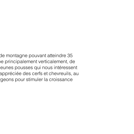
e de montagne pouvant atteindre 35
pe principalement verticalement, de
 jeunes pousses qui nous intéressent
 appréciée des cerfs et chevreuils, au
urgeons pour stimuler la croissance