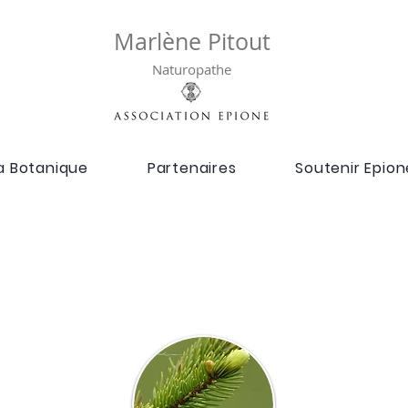
Marlène Pitout
Naturopathe
a Botanique
Partenaires
Soutenir Epion