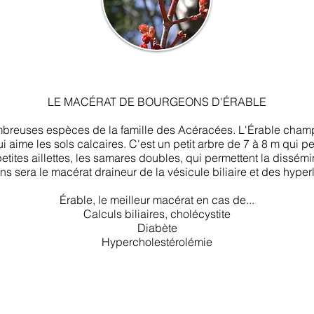
LE MACÉRAT DE BOURGEONS D'ÉRABLE
mbreuses espèces de la famille des Acéracées. L'Érable champ
aime les sols calcaires. C'est un petit arbre de 7 à 8 m qui peu
etites aillettes, les samares doubles, qui permettent la dissémi
s sera le macérat draineur de la vésicule biliaire et des hyper
Érable, le meilleur macérat en cas de...
Calculs biliaires, cholécystite
Diabète
Hypercholestérolémie