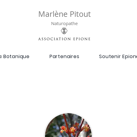
Marlène Pitout
Naturopathe
a Botanique
Partenaires
Soutenir Epion