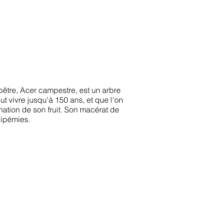
être, Acer campestre, est un arbre
t vivre jusqu'à 150 ans, et que l'on
nation de son fruit. Son macérat de
lipémies.