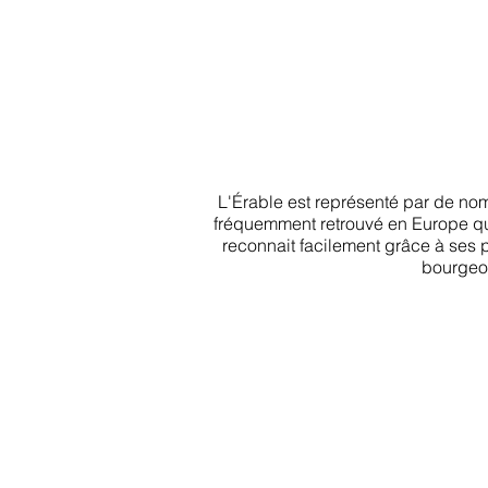
L'Érable est représenté par de no
fréquemment retrouvé en Europe qui 
reconnait facilement grâce à ses p
bourgeon