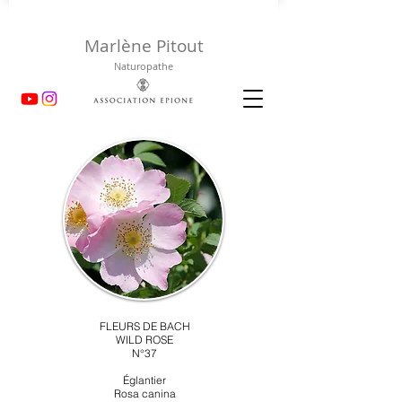
Marlène Pitout
Naturopathe
FLEURS DE BACH
WILD ROSE
N°37
Églantier
Rosa canina