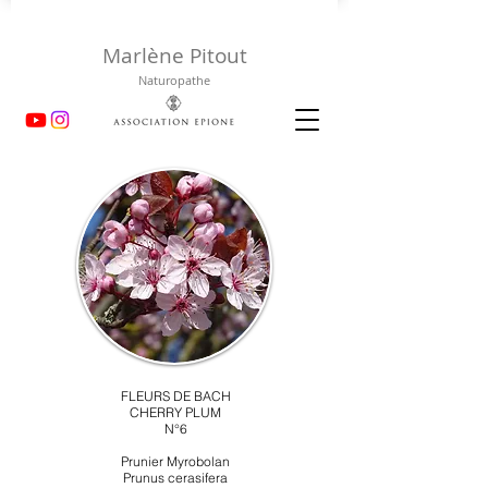
Marlène Pitout
Naturopathe
FLEURS DE BACH
CHERRY PLUM
N°6
Prunier Myrobolan
Prunus cerasifera