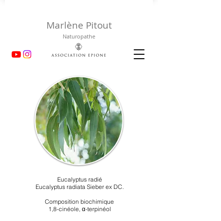
Marlène Pitout
Naturopathe
Eucalyptus radié
Eucalyptus radiata Sieber ex DC.
Composition biochimique
1,8-cinéole, α-terpinéol