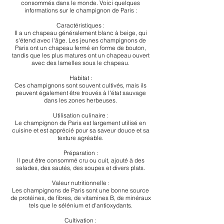
consommés dans le monde. Voici quelques
informations sur le champignon de Paris :
Caractéristiques :
Il a un chapeau généralement blanc à beige, qui
s'étend avec l'âge. Les jeunes champignons de
Paris ont un chapeau fermé en forme de bouton,
tandis que les plus matures ont un chapeau ouvert
avec des lamelles sous le chapeau.
Habitat :
Ces champignons sont souvent cultivés, mais ils
peuvent également être trouvés à l'état sauvage
dans les zones herbeuses.
Utilisation culinaire :
Le champignon de Paris est largement utilisé en
cuisine et est apprécié pour sa saveur douce et sa
texture agréable.
Préparation :
Il peut être consommé cru ou cuit, ajouté à des
salades, des sautés, des soupes et divers plats.
Valeur nutritionnelle :
Les champignons de Paris sont une bonne source
de protéines, de fibres, de vitamines B, de minéraux
tels que le sélénium et d'antioxydants.
Cultivation :