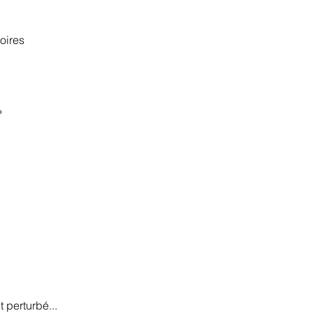
oires
%
 perturbé...