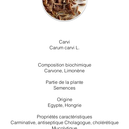
Carvi
Carum carvi L.
Composition biochimique
Carvone, Limonène
Partie de la plante
Semences
Origine
Egypte, Hongrie
Propriétés caractéristiques
Carminative, antiseptique Cholagogue, cholérétique
Mucolytique