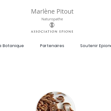
Marlène Pitout
Naturopathe
a Botanique
Partenaires
Soutenir Epion