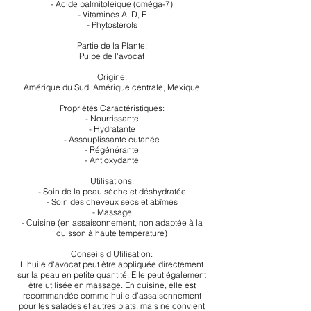
- Acide palmitoléique (oméga-7)
- Vitamines A, D, E
- Phytostérols
Partie de la Plante:
Pulpe de l'avocat
Origine:
Amérique du Sud, Amérique centrale, Mexique
Propriétés Caractéristiques:
- Nourrissante
- Hydratante
- Assouplissante cutanée
- Régénérante
- Antioxydante
Utilisations:
- Soin de la peau sèche et déshydratée
- Soin des cheveux secs et abîmés
- Massage
- Cuisine (en assaisonnement, non adaptée à la
cuisson à haute température)
Conseils d'Utilisation:
L'huile d'avocat peut être appliquée directement
sur la peau en petite quantité. Elle peut également
être utilisée en massage. En cuisine, elle est
recommandée comme huile d'assaisonnement
pour les salades et autres plats, mais ne convient