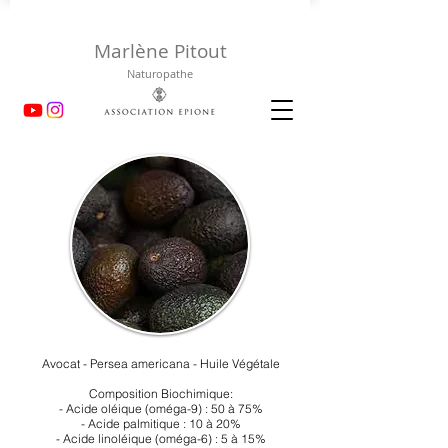
Marlène Pitout
Naturopathe
Avocat - Persea americana - Huile Végétale
Composition Biochimique:
- Acide oléique (oméga-9) : 50 à 75%
- Acide palmitique : 10 à 20%
- Acide linoléique (oméga-6) : 5 à 15%